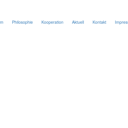
um
Philosophie
Kooperation
Aktuell
Kontakt
Impre