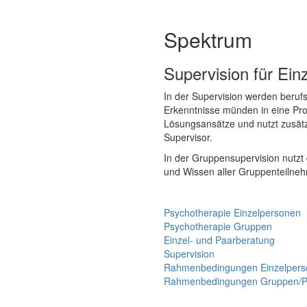
Spektrum
Supervision für Ei
In der Supervision werden beru
Erkenntnisse münden in eine Proz
Lösungsansätze und nutzt zusätz
Supervisor.
In der Gruppensupervision nutzt 
und Wissen aller Gruppenteilneh
Psychotherapie Einzelpersonen
Psychotherapie Gruppen
Einzel- und Paarberatung
Supervision
Rahmenbedingungen Einzelper
Rahmenbedingungen Gruppen/P