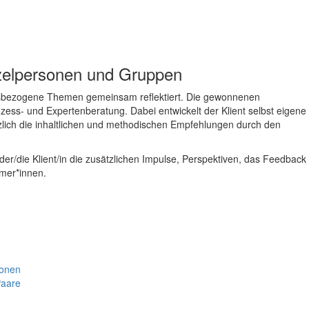
nzelpersonen und Gruppen
fsbezogene Themen gemeinsam reflektiert. Die gewonnenen
ess- und Expertenberatung. Dabei entwickelt der Klient selbst eigene
lich die inhaltlichen und methodischen Empfehlungen durch den
der/die Klient/in die zusätzlichen Impulse, Perspektiven, das Feedback
mer*innen.
sonen
aare