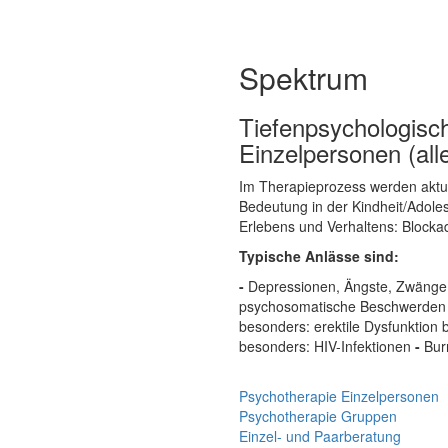
Spektrum
Tiefenpsychologisch
Einzelpersonen (all
Im Therapieprozess werden aktue
Bedeutung in der Kindheit/Adoles
Erlebens und Verhaltens: Block
Typische Anlässe sind:
-
Depressionen, Ängste, Zwäng
psychosomatische Beschwerden 
besonders: erektile Dysfunktio
besonders: HIV-Infektionen
-
Bur
Psychotherapie Einzelpersonen
Psychotherapie Gruppen
Einzel- und Paarberatung