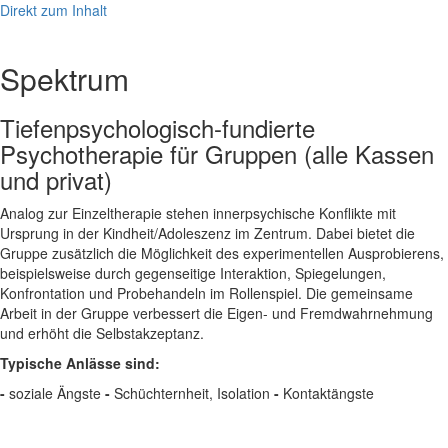
Direkt zum Inhalt
Menü
Spektrum
Tiefenpsychologisch-fundierte
Psychotherapie für Gruppen (alle Kassen
und privat)
Analog zur Einzeltherapie stehen innerpsychische Konflikte mit
Ursprung in der Kindheit/Adoleszenz im Zentrum. Dabei bietet die
Gruppe zusätzlich die Möglichkeit des experimentellen Ausprobierens,
beispielsweise durch gegenseitige Interaktion, Spiegelungen,
Konfrontation und Probehandeln im Rollenspiel. Die gemeinsame
Arbeit in der Gruppe verbessert die Eigen- und Fremdwahrnehmung
und erhöht die Selbstakzeptanz.
Typische Anlässe sind:
-
soziale Ängste
-
Schüchternheit, Isolation
-
Kontaktängste